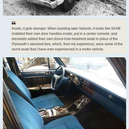
Inside, it gets stranger. When building later Valiants, it looks like SAAB
installed their own door handles inside, put in a center console, and
blessedly added their own donut-hole-headrest seats in place of the
Plymouth’s standard fare, which, from my experience, were some of the
worst seats that I have ever experienced in a motor vehicle.