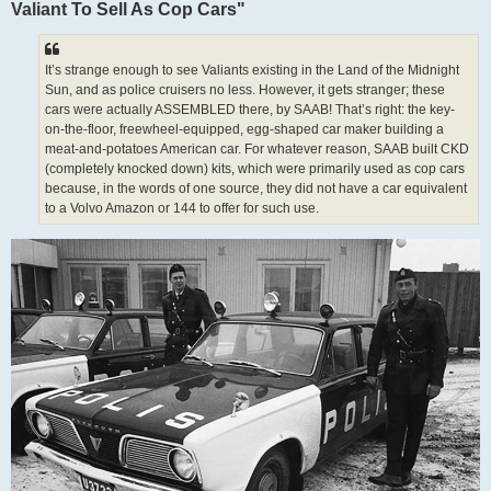
Valiant To Sell As Cop Cars"
It’s strange enough to see Valiants existing in the Land of the Midnight
Sun, and as police cruisers no less. However, it gets stranger; these
cars were actually ASSEMBLED there, by SAAB! That’s right: the key-
on-the-floor, freewheel-equipped, egg-shaped car maker building a
meat-and-potatoes American car. For whatever reason, SAAB built CKD
(completely knocked down) kits, which were primarily used as cop cars
because, in the words of one source, they did not have a car equivalent
to a Volvo Amazon or 144 to offer for such use.