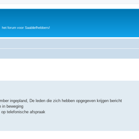
het forum voor Saabliefhebbers!
ember ingepland, De leden die zich hebben opgegeven krijgen bericht
n in beweging
op telefonische afspraak