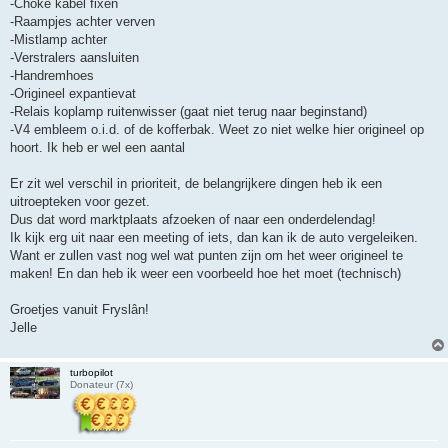
-Choke kabel fixen
-Raampjes achter verven
-Mistlamp achter
-Verstralers aansluiten
-Handremhoes
-Origineel expantievat
-Relais koplamp ruitenwisser (gaat niet terug naar beginstand)
-V4 embleem o.i.d. of de kofferbak. Weet zo niet welke hier origineel op
hoort. Ik heb er wel een aantal
Er zit wel verschil in prioriteit, de belangrijkere dingen heb ik een
uitroepteken voor gezet.
Dus dat word marktplaats afzoeken of naar een onderdelendag!
Ik kijk erg uit naar een meeting of iets, dan kan ik de auto vergeleiken.
Want er zullen vast nog wel wat punten zijn om het weer origineel te
maken! En dan heb ik weer een voorbeeld hoe het moet (technisch)
Groetjes vanuit Fryslân!
Jelle
turbopilot
Donateur (7x)