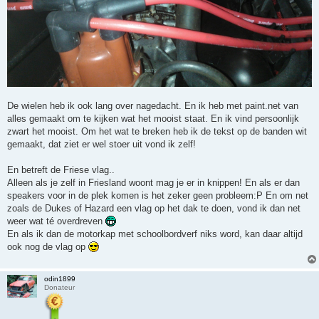
De wielen heb ik ook lang over nagedacht. En ik heb met paint.net van
alles gemaakt om te kijken wat het mooist staat. En ik vind persoonlijk
zwart het mooist. Om het wat te breken heb ik de tekst op de banden wit
gemaakt, dat ziet er wel stoer uit vond ik zelf!
En betreft de Friese vlag..
Alleen als je zelf in Friesland woont mag je er in knippen! En als er dan
speakers voor in de plek komen is het zeker geen probleem:P En om net
zoals de Dukes of Hazard een vlag op het dak te doen, vond ik dan net
weer wat té overdreven
En als ik dan de motorkap met schoolbordverf niks word, kan daar altijd
ook nog de vlag op
odin1899
Donateur