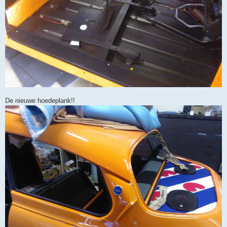
De nieuwe hoedeplank!!