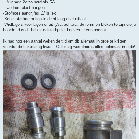
-LA remde 2x zo hard als RA
-Handrem bleef hangen
-Stofhoes aandrijfas LV is lek
-Kabel startmotor liep te dicht langs het uitlaat
-Wiellagers voor lagen er uit (Wat achteraf de remmen bleken te zijn die je
hoorde, dus dit heb ik gelukkig niet hoeven te vervangen)
Ik had nog een aantal weken de tijd om dit allemaal in orde te krijgen,
voordat de herkeuring kwam. Gelukkig was daarna alles helemaal in orde!