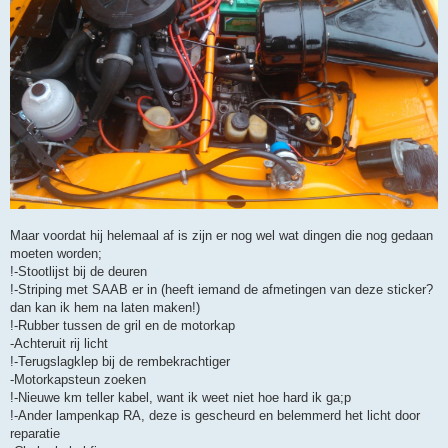
Maar voordat hij helemaal af is zijn er nog wel wat dingen die nog gedaan
moeten worden;
!-Stootlijst bij de deuren
!-Striping met SAAB er in (heeft iemand de afmetingen van deze sticker?
dan kan ik hem na laten maken!)
!-Rubber tussen de gril en de motorkap
-Achteruit rij licht
!-Terugslagklep bij de rembekrachtiger
-Motorkapsteun zoeken
!-Nieuwe km teller kabel, want ik weet niet hoe hard ik ga;p
!-Ander lampenkap RA, deze is gescheurd en belemmerd het licht door
reparatie