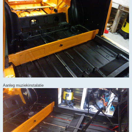
Aanleg muziekinstalatie