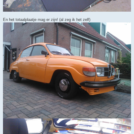
En het totaalplaatje mag er zijn! (al zeg ik het zelf)