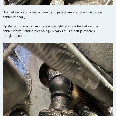
(Als het gewricht is losgemaakt kun je proberen of hij nu wel uit de
achteruit gaat.)
Op de foto is ook te zien dat de spanstift voor de beugel van de
achteruitrijverlichting niet op zijn plaats zit. Die zou je moeten
terugkloppen.: