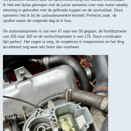
Ik heb een lijstje gekregen met de juiste sproeiers voor mijn motor waarbij
rekening is gehouden met de geflowde koppen en de sportuitlaat. Deze
sproeiers heb ik bij de carburateurwinkel besteld. Perfecte zaak, de
spullen waren de volgende dag al in huis.
De stationairsproeier is van een 47 naar een 50 gegaan, de hoofdsproeier
van 155 naar 160 en de remluchtsproeier is een 175. Deze combinatie
lijkt perfect. Het zagen is weg, de souplesse is toegenomen en het ding
accelereert nog weer iets beter dan voorheen.