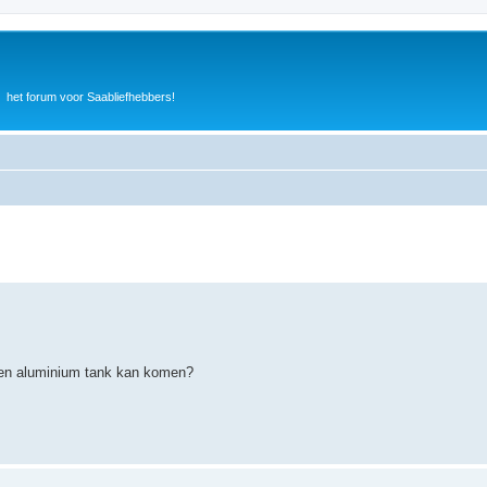
het forum voor Saabliefhebbers!
n een aluminium tank kan komen?