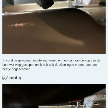
Ik vond de gewonnen ruimte wat weinig en heb dan van de kop van de
bout wat weg geslepen en ik heb ook de zijdelingse motorsteun een
beetje opgeschoven: