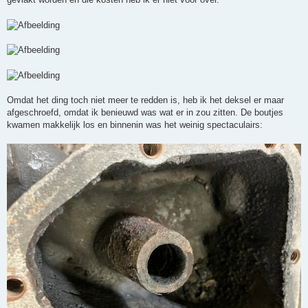
Omdat het ding toch niet meer te redden is, heb ik het deksel er maar
afgeschroefd, omdat ik benieuwd was wat er in zou zitten. De boutjes
kwamen makkelijk los en binnenin was het weinig spectaculairs: