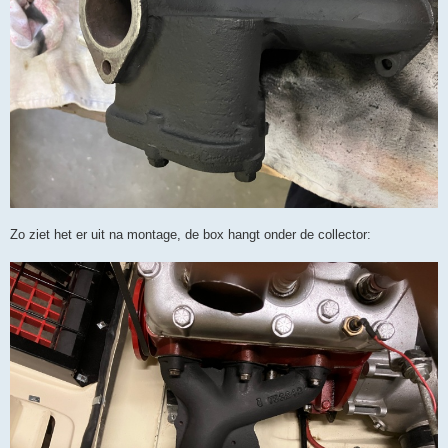
Zo ziet het er uit na montage, de box hangt onder de collector: