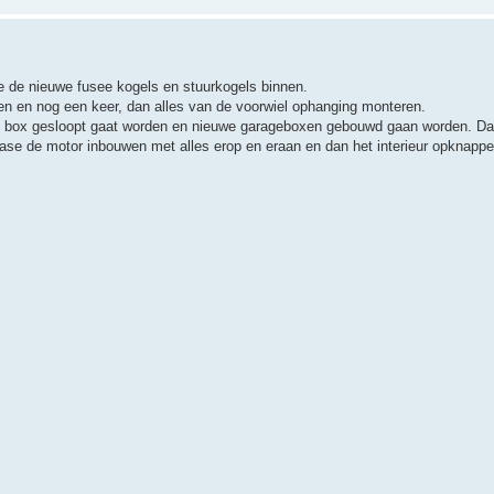
 de nieuwe fusee kogels en stuurkogels binnen.
en en nog een keer, dan alles van de voorwiel ophanging monteren.
rage box gesloopt gaat worden en nieuwe garageboxen gebouwd gaan worden. Da
ase de motor inbouwen met alles erop en eraan en dan het interieur opknapp