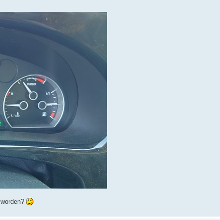
an worden?