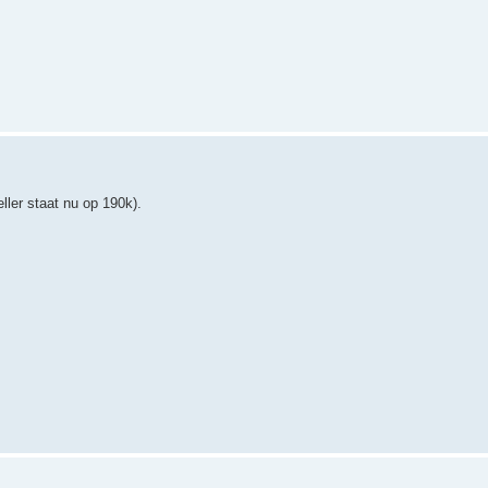
ller staat nu op 190k).