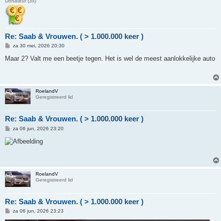
Donateur (3x)
Re: Saab & Vrouwen. ( > 1.000.000 keer )
B
za 30 mei, 2026 20:30
e
r
Maar 2? Valt me een beetje tegen. Het is wel de meest aanlokkelijke auto
i
c
h
t
RoelandV
Geregistreerd lid
Re: Saab & Vrouwen. ( > 1.000.000 keer )
B
za 06 jun, 2026 23:20
e
r
i
c
h
t
RoelandV
Geregistreerd lid
Re: Saab & Vrouwen. ( > 1.000.000 keer )
B
za 06 jun, 2026 23:23
e