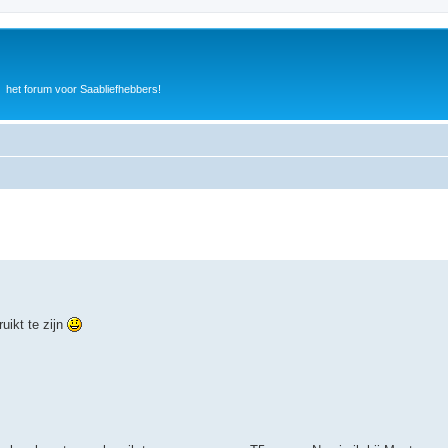
het forum voor Saabliefhebbers!
uikt te zijn