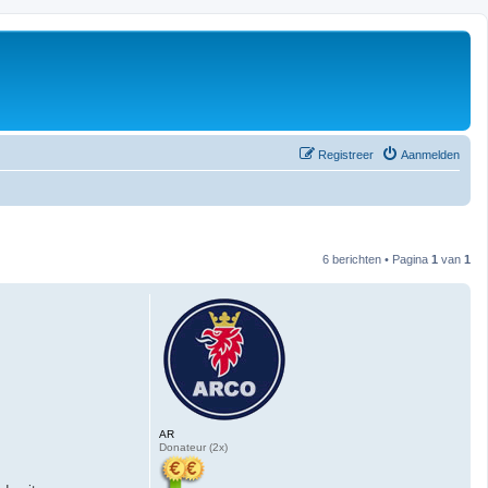
Registreer
Aanmelden
6 berichten • Pagina
1
van
1
AR
Donateur (2x)