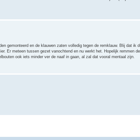
en gemonteerd en de klauwen zaten volledig tegen de remklauw. Blij dat ik de
er. Er meteen tussen gezet vanochtend en nu werkt het. Hopelijk remmen de 
bouten ook iets minder ver de naaf in gaan, al zal dat vooral mentaal zijn.