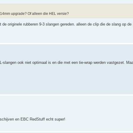
314mm upgrade? Of alleen die HEL versie?
de originele rubberen 9-3 slangen gereden. alleen de clip die de slang op de
L-slangen ook niet optimaal is en die met een tie-wrap werden vastgezet. Maa
 schijven en EBC RedStuff echt super!