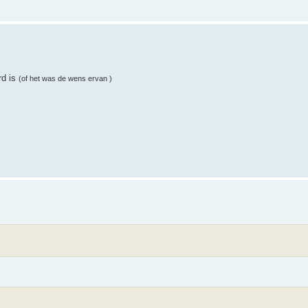
rd is
(of het was de wens ervan )