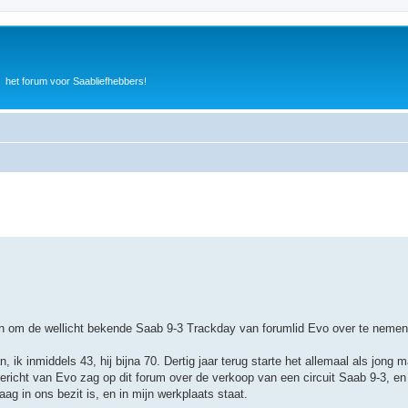
het forum voor Saabliefhebbers!
eden om de wellicht bekende Saab 9-3 Trackday van forumlid Evo over te nemen
ik inmiddels 43, hij bijna 70. Dertig jaar terug starte het allemaal als jong 
 bericht van Evo zag op dit forum over de verkoop van een circuit Saab 9-3, e
ag in ons bezit is, en in mijn werkplaats staat.