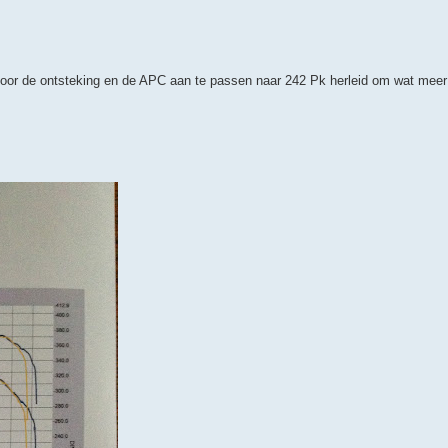
oor de ontsteking en de APC aan te passen naar 242 Pk herleid om wat meer k