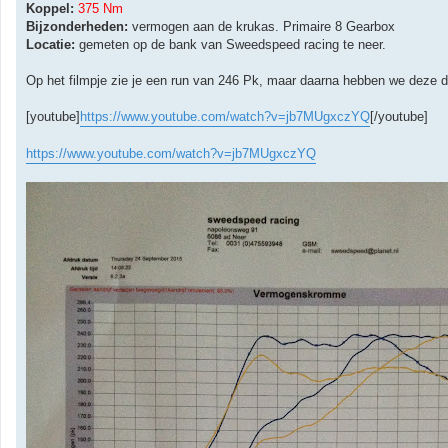
Koppel:
375 Nm
Bijzonderheden:
vermogen aan de krukas. Primaire 8 Gearbox
Locatie:
gemeten op de bank van Sweedspeed racing te neer.
Op het filmpje zie je een run van 246 Pk, maar daarna hebben we deze d
[youtube]
https://www.youtube.com/watch?v=jb7MUgxczYQ
[/youtube]
https://www.youtube.com/watch?v=jb7MUgxczYQ