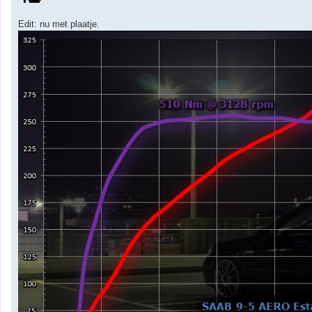
Edit: nu met plaatje.