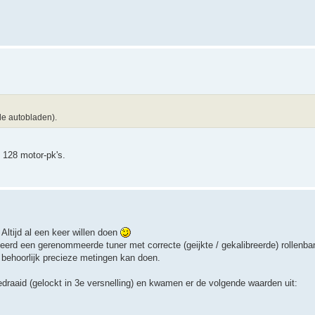
de autobladen).
 128 motor-pk's.
ltijd al een keer willen doen
eerd een gerenommeerde tuner met correcte (geijkte / gekalibreerde) rollenba
 behoorlijk precieze metingen kan doen.
draaid (gelockt in 3e versnelling) en kwamen er de volgende waarden uit: