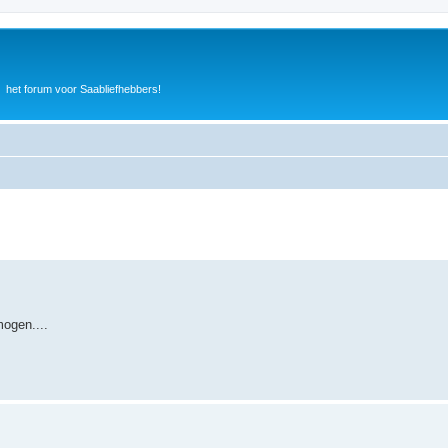
het forum voor Saabliefhebbers!
ogen....