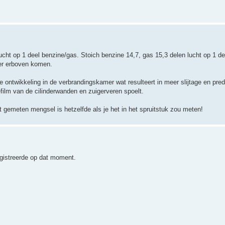
ucht op 1 deel benzine/gas. Stoich benzine 14,7, gas 15,3 delen lucht op 1 de
ver erboven komen.
e ontwikkeling in de verbrandingskamer wat resulteert in meer slijtage en pre
film van de cilinderwanden en zuigerveren spoelt.
et gemeten mengsel is hetzelfde als je het in het spruitstuk zou meten!
egistreerde op dat moment.