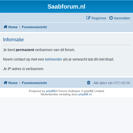
Saabforum.nl
Registreer
Aanmelden
Home
Forumoverzicht
Informatie
Je bent
permanent
verbannen van dit forum.
Neem contact op met een
beheerder
als je verwacht dat dit niet klopt.
Je IP-adres is verbannen.
Home
Forumoverzicht
Alle tijden zijn
UTC+02:00
Powered by
phpBB
® Forum Software © phpBB Limited
Nederlandse vertaling door
phpBB.nl
.