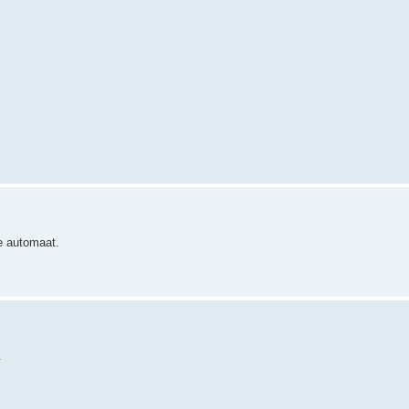
de automaat.
.