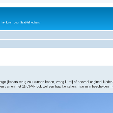
het forum voor Saabliefhebbers!
ergelijkbaars terug zou kunnen kopen, vroeg ik mij af hoeveel origineel Neder
l een van en met 11-33-VP ook wel een fraai kenteken, naar mijn bescheiden me