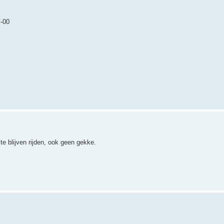
F-00
e blijven rijden, ook geen gekke.