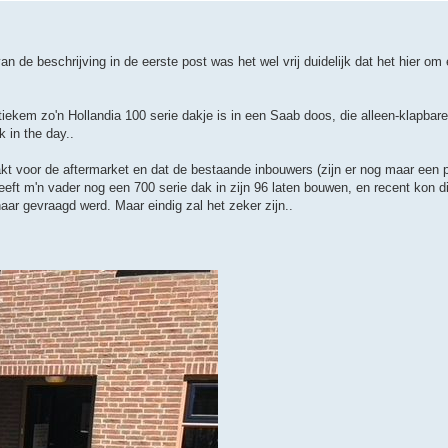
 de beschrijving in de eerste post was het wel vrij duidelijk dat het hier om
tiekem zo'n Hollandia 100 serie dakje is in een Saab doos, die alleen-klapbar
 in the day..
kt voor de aftermarket en dat de bestaande inbouwers (zijn er nog maar een p
eeft m'n vader nog een 700 serie dak in zijn 96 laten bouwen, en recent kon 
ar gevraagd werd. Maar eindig zal het zeker zijn..