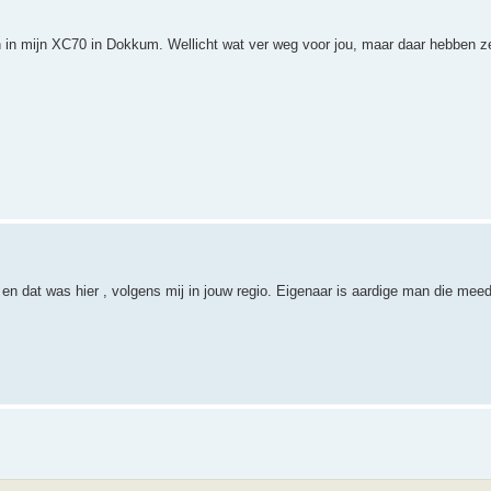
 in mijn XC70 in Dokkum. Wellicht wat ver weg voor jou, maar daar hebben ze
 en dat was hier , volgens mij in jouw regio. Eigenaar is aardige man die meed