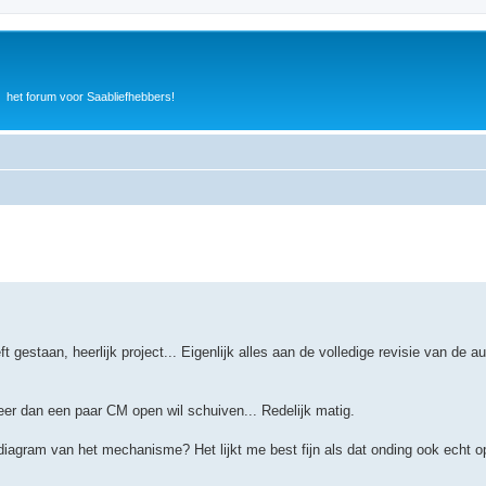
het forum voor Saabliefhebbers!
gestaan, heerlijk project... Eigenlijk alles aan de volledige revisie van de a
meer dan een paar CM open wil schuiven... Redelijk matig.
diagram van het mechanisme? Het lijkt me best fijn als dat onding ook echt 