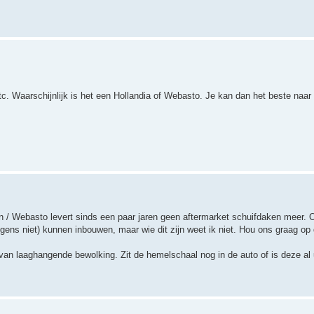
etc. Waarschijnlijk is het een Hollandia of Webasto. Je kan dan het beste naa
 / Webasto levert sinds een paar jaren geen aftermarket schuifdaken meer. On
gens niet) kunnen inbouwen, maar wie dit zijn weet ik niet. Hou ons graag op
 van laaghangende bewolking. Zit de hemelschaal nog in de auto of is deze al