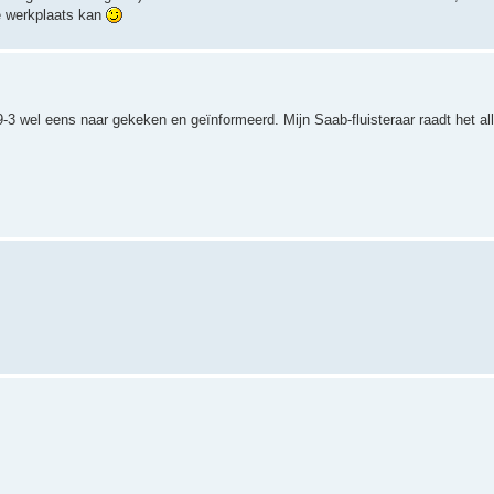
e werkplaats kan
3 wel eens naar gekeken en geïnformeerd. Mijn Saab-fluisteraar raadt het all