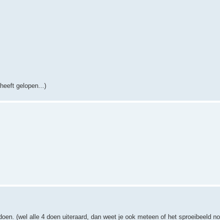
heeft gelopen...)
doen. (wel alle 4 doen uiteraard, dan weet je ook meteen of het sproeibeeld no