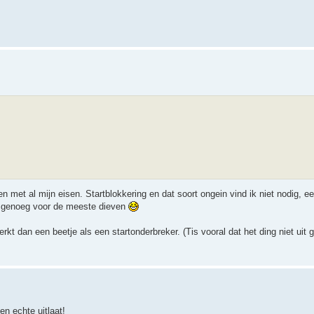
met al mijn eisen. Startblokkering en dat soort ongein vind ik niet nodig, e
jk genoeg voor de meeste dieven
t dan een beetje als een startonderbreker. (Tis vooral dat het ding niet uit g
n echte uitlaat!