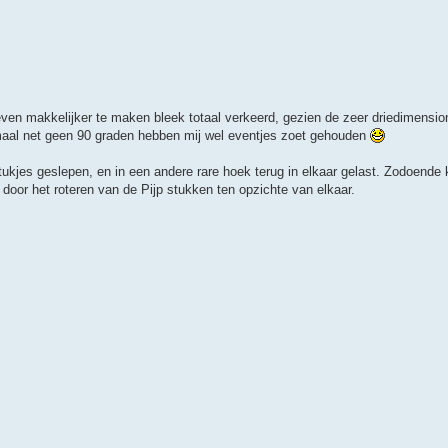
even makkelijker te maken bleek totaal verkeerd, gezien de zeer driedimensio
emaal net geen 90 graden hebben mij wel eventjes zoet gehouden
tukjes geslepen, en in een andere rare hoek terug in elkaar gelast. Zodoende
 door het roteren van de Pijp stukken ten opzichte van elkaar.