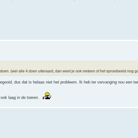
 doen. (wel alle 4 doen uiteraard, dan weet je ook meteen of het sproeibeeld nog g
 gegooid, dus dat is helaas niet het probleem. Ik heb ter vervanging nou een t
, ook laag in de toeren.