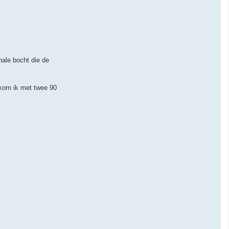
nale bocht die de
 kom ik met twee 90