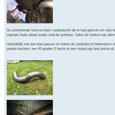
De schitterende 'kant en klare' cardanbocht die ik had gekocht om mijn l
orginele Saab uitlaat maakt rond de achteras. Zeker de hoeken van all
Uiteindelijk met een boel passen en meten de cardanbocht helemaal in s
graden bochten, een 45 graden S bocht en een stukje pijp best prima uit,