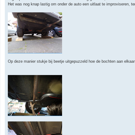
i
Het was nog knap lastig om onder de auto een uitlaat te improviseren, te
c
h
t
Op deze manier stukje bij beetje uitgepuzzeld hoe de bochten aan elkaa