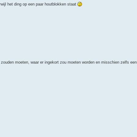
rwijl het ding op een paar houtblokken staat
r zouden moeten, waar er ingekort zou moeten worden en misschien zelfs een 