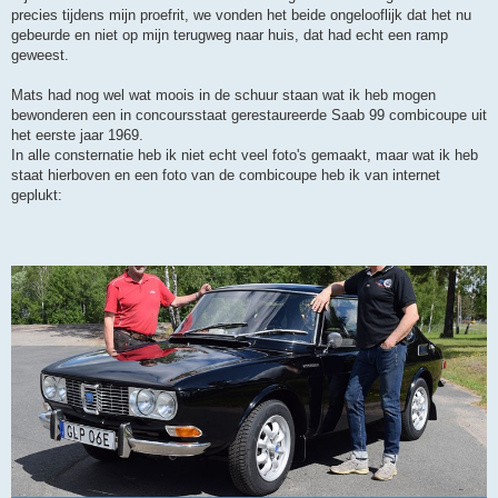
precies tijdens mijn proefrit, we vonden het beide ongelooflijk dat het nu
gebeurde en niet op mijn terugweg naar huis, dat had echt een ramp
geweest.
Mats had nog wel wat moois in de schuur staan wat ik heb mogen
bewonderen een in concoursstaat gerestaureerde Saab 99 combicoupe uit
het eerste jaar 1969.
In alle consternatie heb ik niet echt veel foto's gemaakt, maar wat ik heb
staat hierboven en een foto van de combicoupe heb ik van internet
geplukt: