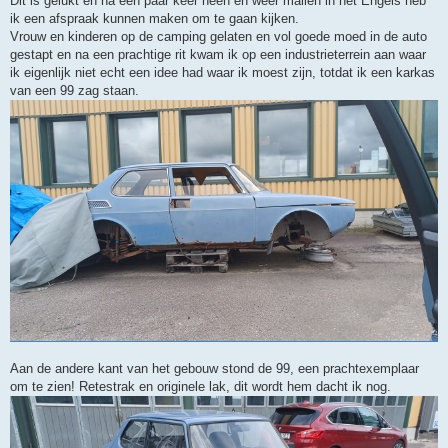
Dit is gelukt en na een paar keer heen en weer mailen in het Engels heb
ik een afspraak kunnen maken om te gaan kijken.
Vrouw en kinderen op de camping gelaten en vol goede moed in de auto
gestapt en na een prachtige rit kwam ik op een industrieterrein aan waar
ik eigenlijk niet echt een idee had waar ik moest zijn, totdat ik een karkas
van een 99 zag staan.
Aan de andere kant van het gebouw stond de 99, een prachtexemplaar
om te zien! Retestrak en originele lak, dit wordt hem dacht ik nog.