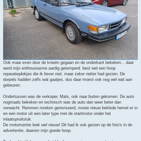
Ook maar even door de knieën gegaan en de onderkant bekeken... daar
werd mijn enthousiasme aardig getemperd. best wel een hoop
reparatieplekjes die ik liever niet, maar zeker netter had gezien. De
dorpels hadden zelfs wat gaatjes, dus daar moest ook nog wel wat aan
gebeuren.
Ondertussen was de verkoper, Mats, ook naar buiten gekomen. De auto
nogmaals bekeken en technisch was de auto dan weer beter dan
verwacht. Remmen rondom gereviseerd, mooie nieuw beklede hemel er in
en een motor uit een later type met de startmotor onder het
inlaatspruitstuk.
De motorruimte leek wel nieuw! Dit had ik ook gezien op de foto's in de
advertentie, daarom mijn goede hoop.