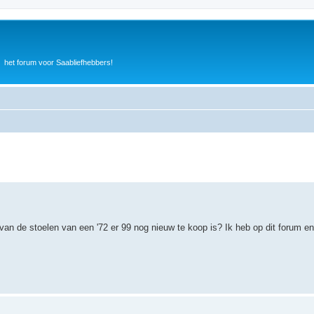
het forum voor Saabliefhebbers!
van de stoelen van een '72 er 99 nog nieuw te koop is? Ik heb op dit forum en