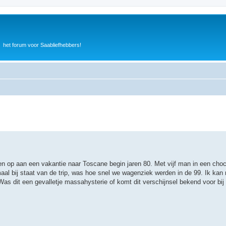
het forum voor Saabliefhebbers!
en op aan een vakantie naar Toscane begin jaren 80. Met vijf man in een cho
aal bij staat van de trip, was hoe snel we wagenziek werden in de 99. Ik kan
Was dit een gevalletje massahysterie of komt dit verschijnsel bekend voor bij 