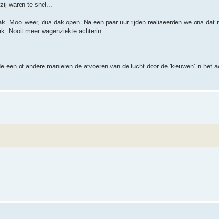
ij waren te snel...
ak. Mooi weer, dus dak open. Na een paar uur rijden realiseerden we ons da
ak. Nooit meer wagenziekte achterin.
 de een of andere manieren de afvoeren van de lucht door de 'kieuwen' in het 