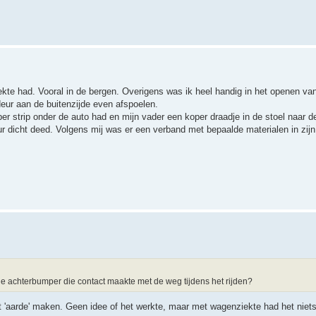
ekte had. Vooral in de bergen. Overigens was ik heel handig in het openen va
deur aan de buitenzijde even afspoelen.
er strip onder de auto had en mijn vader een koper draadje in de stoel naar 
ur dicht deed. Volgens mij was er een verband met bepaalde materialen in zij
de achterbumper die contact maakte met de weg tijdens het rijden?
'aarde' maken. Geen idee of het werkte, maar met wagenziekte had het niet