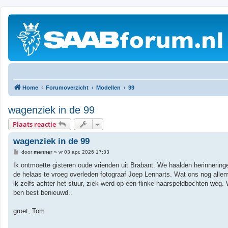
Home
Forumoverzicht
Modellen
99
wagenziek in de 99
Plaats reactie
wagenziek in de 99
B
door
menner
»
vr 03 apr, 2026 17:33
e
r
Ik ontmoette gisteren oude vrienden uit Brabant. We haalden herinnering
i
de helaas te vroeg overleden fotograaf Joep Lennarts. Wat ons nog allem
c
h
ik zelfs achter het stuur, ziek werd op een flinke haarspeldbochten weg. 
t
ben best benieuwd..
groet, Tom