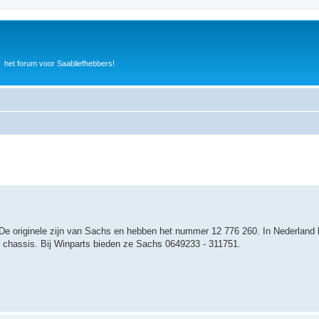
het forum voor Saabliefhebbers!
De originele zijn van Sachs en hebben het nummer 12 776 260. In Nederland k
d chassis. Bij Winparts bieden ze Sachs 0649233 - 311751.