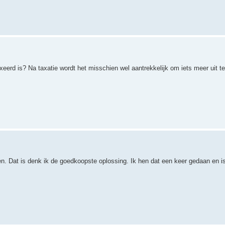
xeerd is? Na taxatie wordt het misschien wel aantrekkelijk om iets meer uit t
sen. Dat is denk ik de goedkoopste oplossing. Ik hen dat een keer gedaan en 