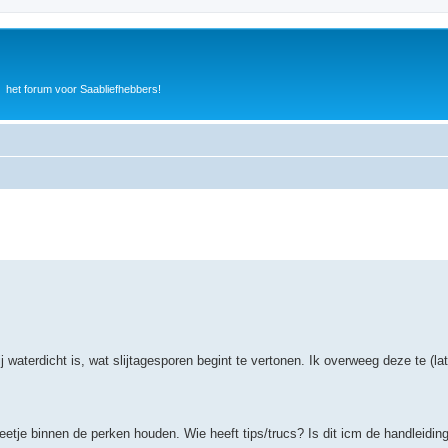
het forum voor Saabliefhebbers!
ij waterdicht is, wat slijtagesporen begint te vertonen. Ik overweeg deze te (l
tje binnen de perken houden. Wie heeft tips/trucs? Is dit icm de handleiding