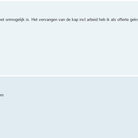
eet onmogelijk is. Het vervangen van de kap incl arbeid heb ik als offerte ge
kom