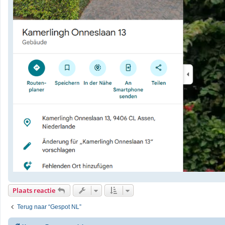
Plaats reactie
Terug naar “Gespot NL”