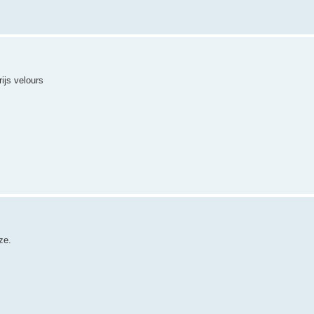
ijs velours
ze.