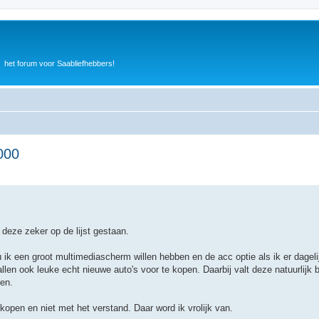
het forum voor Saabliefhebbers!
000
 deze zeker op de lijst gestaan.
 ik een groot multimediascherm willen hebben en de acc optie als ik er dageli
len ook leuke echt nieuwe auto's voor te kopen. Daarbij valt deze natuurlijk 
ten.
open en niet met het verstand. Daar word ik vrolijk van.