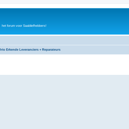
het forum voor Saabliefhebbers!
Orio Erkende Leveranciers + Reparateurs