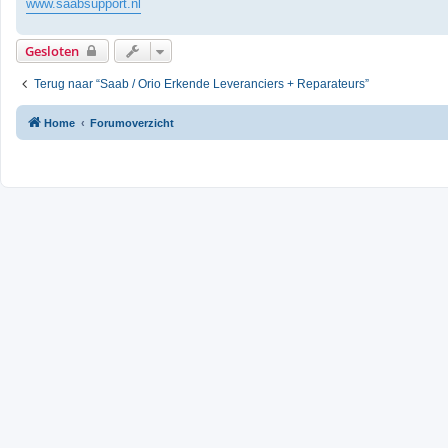
www.saabsupport.nl
Gesloten
Terug naar “Saab / Orio Erkende Leveranciers + Reparateurs”
Home
Forumoverzicht