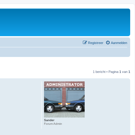
Registreer
Aanmelden
1 bericht • Pagina
1
van
1
Sander
Forum Admin