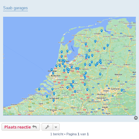
Saab garages
Plaats reactie
1 bericht • Pagina
1
van
1