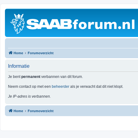
Home
Forumoverzicht
Informatie
Je bent
permanent
verbannen van dit forum.
Neem contact op met een
beheerder
als je verwacht dat dit niet klopt.
Je IP-adres is verbannen.
Home
Forumoverzicht