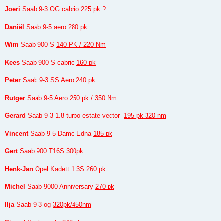
Joeri
Saab 9-3 OG cabrio
225 pk ?
Daniël
Saab 9-5 aero
280 pk
Wim
Saab 900 S
140 PK / 220 Nm
Kees
Saab 900 S cabrio
160 pk
Peter
Saab 9-3 SS Aero
240 pk
Rutger
Saab 9-5 Aero
250 pk / 350 Nm
Gerard
Saab 9-3 1.8 turbo estate vector
195 pk 320 nm
Vincent
Saab 9-5 Dame Edna
185 pk
Gert
Saab 900 T16S
300pk
Henk-Jan
Opel Kadett 1.3S
260 pk
Michel
Saab 9000 Anniversary
270 pk
Ilja
Saab 9-3 og
320pk/450nm