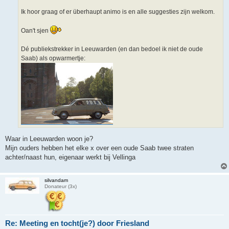
Ik hoor graag of er überhaupt animo is en alle suggesties zijn welkom.
Oan't sjen
Dé publiekstrekker in Leeuwarden (en dan bedoel ik niet de oude
Saab) als opwarmertje:
Waar in Leeuwarden woon je?
Mijn ouders hebben het elke x over een oude Saab twee straten
achter/naast hun, eigenaar werkt bij Vellinga
silvandam
Donateur (3x)
Re: Meeting en tocht(je?) door Friesland