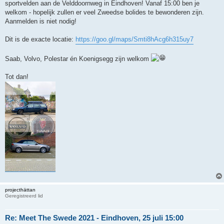
sportvelden aan de Velddoornweg in Eindhoven! Vanaf 15:00 ben je
welkom - hopelijk zullen er veel Zweedse bolides te bewonderen zijn.
Aanmelden is niet nodig!
Dit is de exacte locatie:
https://goo.gl/maps/Smti8hAcg6h315uy7
Saab, Volvo, Polestar én Koenigsegg zijn welkom
Tot dan!
projecthättan
Geregistreerd lid
Re: Meet The Swede 2021 - Eindhoven, 25 juli 15:00