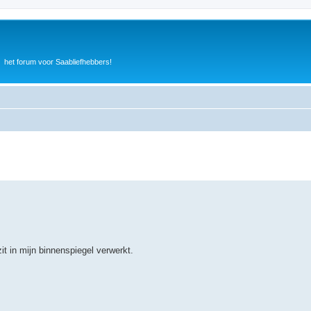
het forum voor Saabliefhebbers!
zit in mijn binnenspiegel verwerkt.