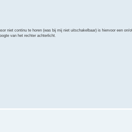
or niet continu te horen (was bij mij niet uitschakelbaar) is hiervoor een on/
oogte van het rechter achterlicht.