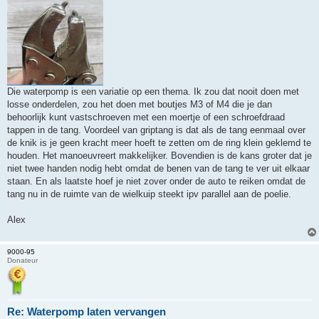
Die waterpomp is een variatie op een thema. Ik zou dat nooit doen met
losse onderdelen, zou het doen met boutjes M3 of M4 die je dan
behoorlijk kunt vastschroeven met een moertje of een schroefdraad
tappen in de tang. Voordeel van griptang is dat als de tang eenmaal over
de knik is je geen kracht meer hoeft te zetten om de ring klein geklemd te
houden. Het manoeuvreert makkelijker. Bovendien is de kans groter dat je
niet twee handen nodig hebt omdat de benen van de tang te ver uit elkaar
staan. En als laatste hoef je niet zover onder de auto te reiken omdat de
tang nu in de ruimte van de wielkuip steekt ipv parallel aan de poelie.
Alex
9000-95
Donateur
Re: Waterpomp laten vervangen