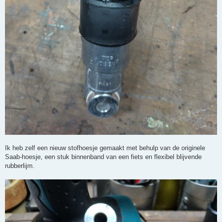
Ik heb zelf een nieuw stofhoesje gemaakt met behulp van de originele
Saab-hoesje, een stuk binnenband van een fiets en flexibel blijvende
rubberlijm.