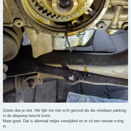
Zoiets doe je niet. Het lijkt me niet echt gezond als die vloeibare pakking
in de oliepomp terecht komt.
Maar goed. Dat is allemaal netjes verwijderd en er zit een nieuwe o-ring
in.