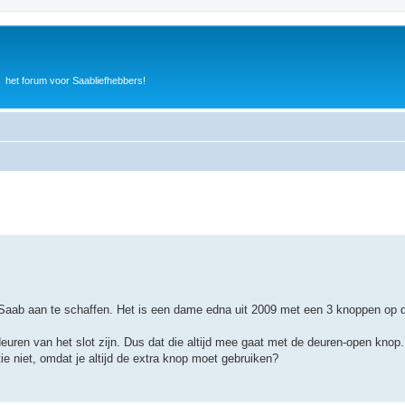
het forum voor Saabliefhebbers!
 Saab aan te schaffen. Het is een dame edna uit 2009 met een 3 knoppen op 
e deuren van het slot zijn. Dus dat die altijd mee gaat met de deuren-open knop.
tie niet, omdat je altijd de extra knop moet gebruiken?