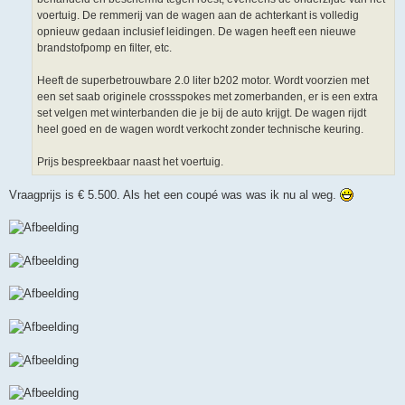
voertuig. De remmerij van de wagen aan de achterkant is volledig
opnieuw gedaan inclusief leidingen. De wagen heeft een nieuwe
brandstofpomp en filter, etc.
Heeft de superbetrouwbare 2.0 liter b202 motor. Wordt voorzien met
een set saab originele crossspokes met zomerbanden, er is een extra
set velgen met winterbanden die je bij de auto krijgt. De wagen rijdt
heel goed en de wagen wordt verkocht zonder technische keuring.
Prijs bespreekbaar naast het voertuig.
Vraagprijs is € 5.500. Als het een coupé was was ik nu al weg.