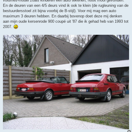
volumes-model zoals kinderen een auto tekenen, nooit mooi gevonden.
En de deuren van een 4/5 deurs vind ik ook te klein (de rugleuning van de
bestuurdersstoel zit bijna voorbij de B-stijl). Voor mij mag een auto
maximum 3 deuren hebben. En daarbij bovenop doet deze mij denken
aan mijn oude kersenrode 900 coupé uit '87 die ik gehad heb van 1993 tot
2007.