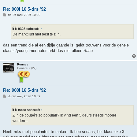
Re: 900i 16 5-drs '92
B
do 26 mar, 2026 10:29
e
r
i
9323 schreef:
↑
c
h
De markt lijkt niet best te zijn.
t
das een trend die al een tijdje gaande is, geldt trouwens voor de gehele
classic/youngtimer automarkt dus niet alleen Saab
Ronnes
Donateur (2x)
Re: 900i 16 5-drs '92
B
do 26 mar, 2026 10:59
e
r
i
noee schreef:
↑
c
h
Zijn de coupé's zo populair? Ik vind een 5 deurs steeds mooier
t
worden...
Heeft niks met populariteit te maken. Ik heb sedans, het klassieke 3-